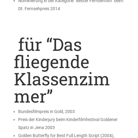
Nominierung in der Kategorie “Bester Fernsehfilm” beim
Dt. Fernsehpreis 2014
für “Das
fliegende
Klassenzim
mer”
Bundesfilmpreis in Gold, 2003
Preis der Kinderjury beim Kinderfilmfestival Goldener
Spatz in Jena 2003
Golden Butterfly for Best Full Length Script (2004),