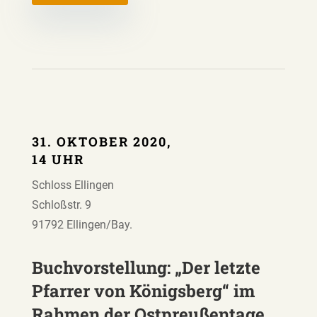
31. OKTOBER 2020,
14 UHR
Schloss Ellingen
Schloßstr. 9
91792 Ellingen/Bay.
Buchvorstellung: „Der letzte
Pfarrer von Königsberg“ im
Rahmen der Ostpreußentage