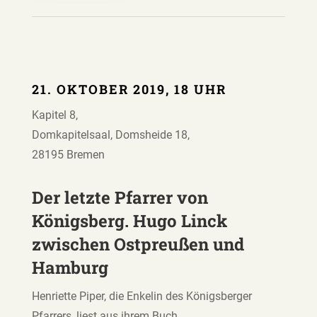
21. OKTOBER 2019, 18 UHR
Kapitel 8,
Domkapitelsaal, Domsheide 18,
28195 Bremen
Der letzte Pfarrer von
Königsberg. Hugo Linck
zwischen Ostpreußen und
Hamburg
Henriette Piper, die Enkelin des Königsberger
Pfarrers, liest aus ihrem Buch.