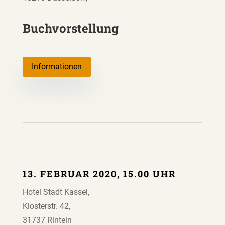
Buchvorstellung
Informationen
13. FEBRUAR 2020, 15.00 UHR
Hotel Stadt Kassel,
Klosterstr. 42,
31737 Rinteln