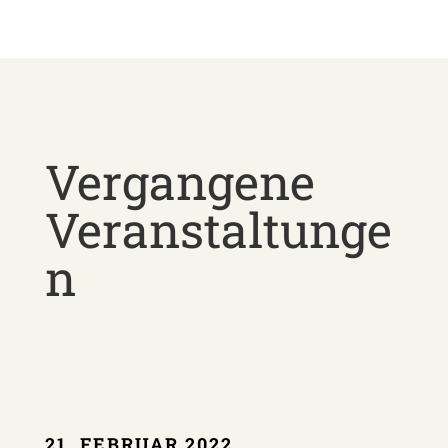
Vergangene
Veranstaltunge
n
21. FEBRUAR 2022,